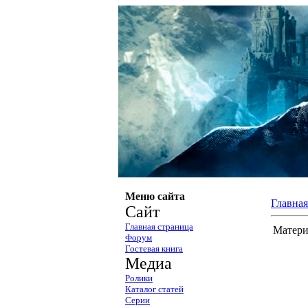
Меню сайта
Главная
Сайт
Главная страница
Матери
Форум
Гостевая книга
Медиа
Ролики
Каталог статей
Серии