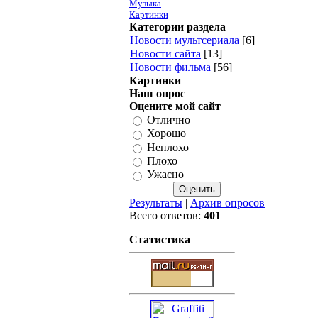
Музыка
Картинки
Категории раздела
Новости мультсериала
[6]
Новости сайта
[13]
Новости фильма
[56]
Картинки
Наш опрос
Оцените мой сайт
Отлично
Хорошо
Неплохо
Плохо
Ужасно
Результаты
|
Архив опросов
Всего ответов:
401
Статистика