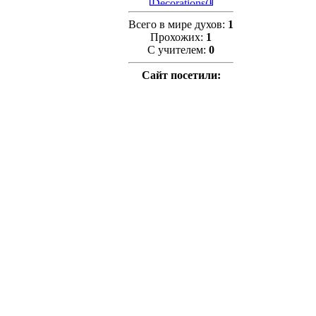
Всего в мире духов:
1
Прохожих:
1
С учителем:
0
Сайт посетили: