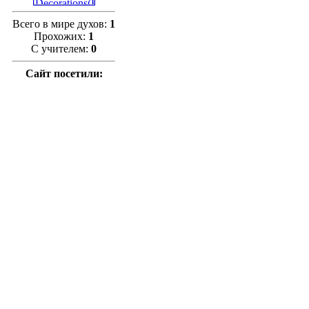
Всего в мире духов:
1
Прохожих:
1
С учителем:
0
Сайт посетили: