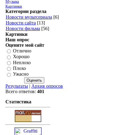
Музыка
Картинки
Категории раздела
Новости мультсериала
[6]
Новости сайта
[13]
Новости фильма
[56]
Картинки
Наш опрос
Оцените мой сайт
Отлично
Хорошо
Неплохо
Плохо
Ужасно
Результаты
|
Архив опросов
Всего ответов:
401
Статистика