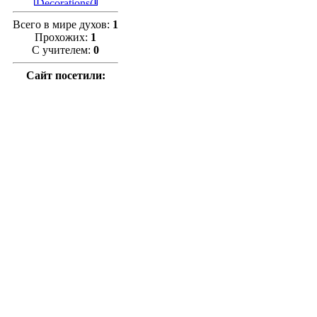
Всего в мире духов:
1
Прохожих:
1
С учителем:
0
Сайт посетили: