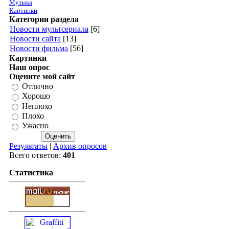
Музыка
Картинки
Категории раздела
Новости мультсериала
[6]
Новости сайта
[13]
Новости фильма
[56]
Картинки
Наш опрос
Оцените мой сайт
Отлично
Хорошо
Неплохо
Плохо
Ужасно
Результаты
|
Архив опросов
Всего ответов:
401
Статистика